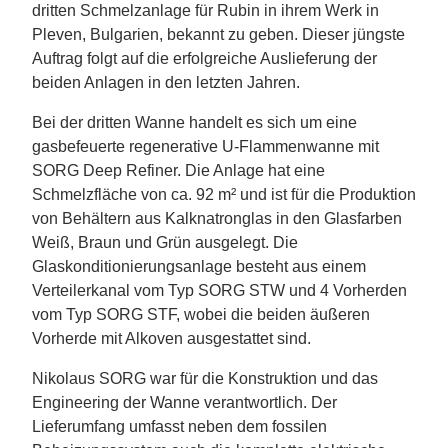
dritten Schmelzanlage für Rubin in ihrem Werk in
Pleven, Bulgarien, bekannt zu geben. Dieser jüngste
Auftrag folgt auf die erfolgreiche Auslieferung der
beiden Anlagen in den letzten Jahren.
Bei der dritten Wanne handelt es sich um eine
gasbefeuerte regenerative U-Flammenwanne mit
SORG Deep Refiner. Die Anlage hat eine
Schmelzfläche von ca. 92 m² und ist für die Produktion
von Behältern aus Kalknatronglas in den Glasfarben
Weiß, Braun und Grün ausgelegt. Die
Glaskonditionierungsanlage besteht aus einem
Verteilerkanal vom Typ SORG STW und 4 Vorherden
vom Typ SORG STF, wobei die beiden äußeren
Vorherde mit Alkoven ausgestattet sind.
Nikolaus SORG war für die Konstruktion und das
Engineering der Wanne verantwortlich. Der
Lieferumfang umfasst neben dem fossilen