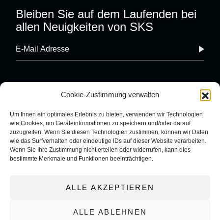
Bleiben Sie auf dem Laufenden bei
allen Neuigkeiten von SKS
Cookie-Zustimmung verwalten
Um Ihnen ein optimales Erlebnis zu bieten, verwenden wir Technologien
wie Cookies, um Geräteinformationen zu speichern und/oder darauf
zuzugreifen. Wenn Sie diesen Technologien zustimmen, können wir Daten
wie das Surfverhalten oder eindeutige IDs auf dieser Website verarbeiten.
COOKIE RICHTLINIE
IMPRESSUM
Wenn Sie Ihre Zustimmung nicht erteilen oder widerrufen, kann dies
DATENSCHUTZERKLÄRUNG
bestimmte Merkmale und Funktionen beeinträchtigen.
ALLGEMEINE
GESCHÄFTSBEDINGUNGEN
ALLE AKZEPTIEREN
ALLE ABLEHNEN