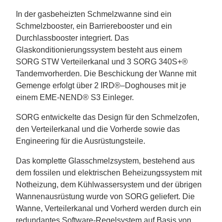
In der gasbeheizten Schmelzwanne sind ein
Schmelzbooster, ein Barrierebooster und ein
Durchlassbooster integriert. Das
Glaskonditionierungssystem besteht aus einem
SORG STW Verteilerkanal und 3 SORG 340S+®
Tandemvorherden. Die Beschickung der Wanne mit
Gemenge erfolgt über 2 IRD®
–
Doghouses mit je
einem EME-NEND® S3 Einleger.
SORG entwickelte das Design für den Schmelzofen,
den Verteilerkanal und die Vorherde sowie das
Engineering für die Ausrüstungsteile.
Das komplette Glasschmelzsystem, bestehend aus
dem fossilen und elektrischen Beheizungssystem mit
Notheizung, dem Kühlwassersystem und der übrigen
Wannenausrüstung wurde von SORG geliefert. Die
Wanne, Verteilerkanal und Vorherd werden durch ein
redundantes Software-Regelsystem auf Basis von