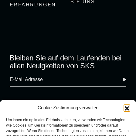
SIE UNS
ERFAHRUNGEN
Bleiben Sie auf dem Laufenden bei
allen Neuigkeiten von SKS
Cookie-Zustimmung verwalten
Um Ihnen ein optimales Erlebnis zu bieten, verwenden wir Technologien
wie Cookies, um Geräteinformationen zu speichern und/oder darauf
zuzugreifen. Wenn Sie diesen Technologien zustimmen, können wir Daten