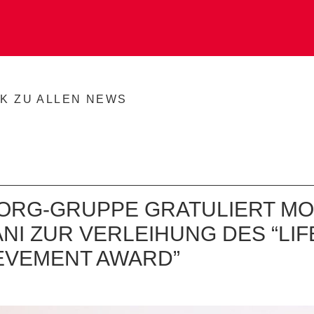
K ZU ALLEN NEWS
SORG-GRUPPE GRATULIERT M
ANI ZUR VERLEIHUNG DES “LIF
EVEMENT AWARD”