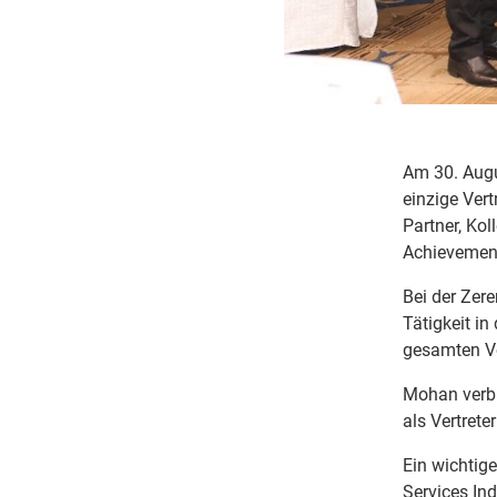
Am 30. Augus
einzige Vert
Partner, Ko
Achievemen
Bei der Zer
Tätigkeit in
gesamten V
Mohan verbi
als Vertreter
Ein wichtig
Services Ind