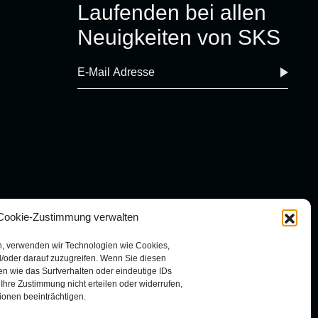
Laufenden bei allen
Neuigkeiten von SKS
Cookie-Zustimmung verwalten
n, verwenden wir Technologien wie Cookies,
/oder darauf zuzugreifen. Wenn Sie diesen
n wie das Surfverhalten oder eindeutige IDs
Ihre Zustimmung nicht erteilen oder widerrufen,
onen beeinträchtigen.