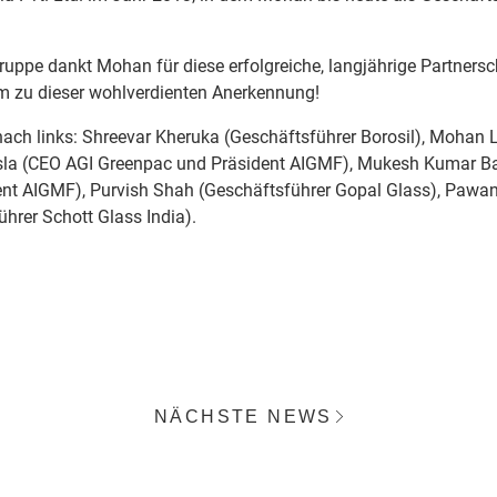
uppe dankt Mohan für diese erfolgreiche, langjährige Partnersc
ihm zu dieser wohlverdienten Anerkennung!
nach links: Shreevar Kheruka (Geschäftsführer Borosil), Mohan L
sla (CEO AGI Greenpac und Präsident AIGMF), Mukesh Kumar B
ent AIGMF), Purvish Shah (Geschäftsführer Gopal Glass), Pawa
hrer Schott Glass India).
NÄCHSTE NEWS